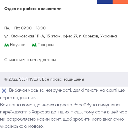
Отдел по работе с клиентами
Пн. - Пт.: 09:00 - 18:00
ул. Клочковская 111-А, 15 этаж, офис 27, г. Харьков, Украина
Научная
Госпром
Связаться с менеджером
© 2022. SELFINVEST. Все права защищены
Вибачаємось за незручності, деякі тексти на сайті ще
перекладаються.
Вся наша команда через агресію Россії була вимушена
переїжджати з Харкова до інших місць, тому саме в цей час
ми розробляємо новий сайт, щоб зробити його виключно
українською мовою.