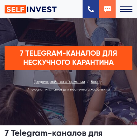
7 TELEGRAM-КАНАЛОВ ДЛЯ
НЕСКУЧНОГО КАРАНТИНА
Трудоустройство в Германии
Блог
7 Telegram-каналов для нескучного карантина
7 Telegram-каналов для