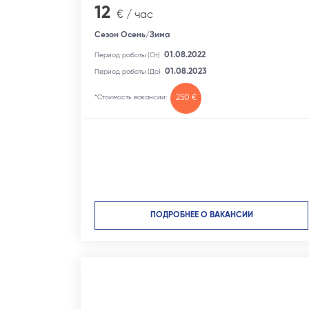
12
€ / час
Сезон Осень/Зима
01.08.2022
Период работы (От)
01.08.2023
Период работы (До)
*Стоимость вакансии:
250 €
ПОДРОБНЕЕ О ВАКАНСИИ