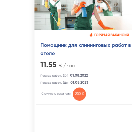
ГОРЯЧАЯ ВАКАНСИЯ
Помощник для клининговых работ в
отеле
11.55
€ / час
01.08.2022
Период работы (От)
01.08.2023
Период работы (До)
*Стоимость вакансии:
250 €