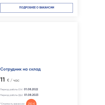
ПОДРОБНЕЕ О ВАКАНСИИ
Сотрудник на склад
11
€ / час
01.08.2022
Период работы (От)
01.08.2023
Период работы (До)
*Стоимость вакансии:
250 €