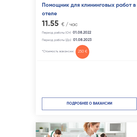
Помощник для клининговых работ в
отеле
11.55
€ / час
01.08.2022
Период работы (От)
01.08.2023
Период работы (До)
*Стоимость вакансии:
250 €
ПОДРОБНЕЕ О ВАКАНСИИ