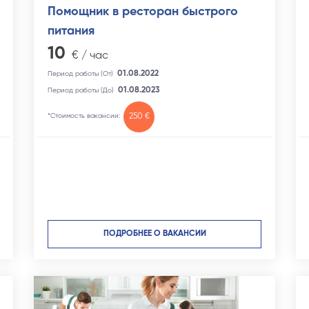
Помощник в ресторан быстрого
питания
10
€ / час
01.08.2022
Период работы (От)
01.08.2023
Период работы (До)
*Стоимость вакансии:
250 €
ПОДРОБНЕЕ О ВАКАНСИИ