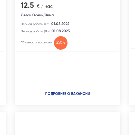
12.5
€ / час
Сезон Осень/Зима
01.08.2022
Период работы (От)
01.08.2023
Период работы (До)
*Стоимость вакансии:
250 €
ПОДРОБНЕЕ О ВАКАНСИИ