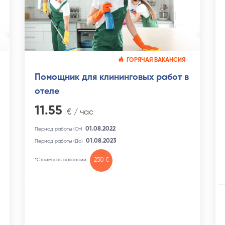
ГОРЯЧАЯ ВАКАНСИЯ
Помощник для клининговых работ в
отеле
11.55
€ / час
01.08.2022
Период работы (От)
01.08.2023
Период работы (До)
*Стоимость вакансии:
250 €