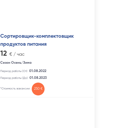
Сортировщик-комплектовщик
продуктов питания
12
€ / час
Сезон Осень/Зима
01.08.2022
Период работы (От)
01.08.2023
Период работы (До)
*Стоимость вакансии:
250 €