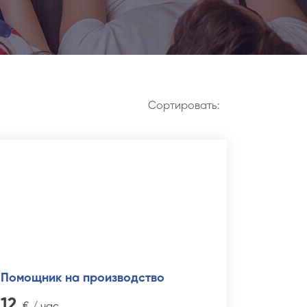
Cортировать:
Помощник на производство
12
€ / час