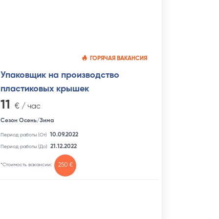
ГОРЯЧАЯ ВАКАНСИЯ
Упаковщик на производство
пластиковых крышек
11
€ / час
Сезон Осень/Зима
10.09.2022
Период работы (От)
21.12.2022
Период работы (До)
*Стоимость вакансии:
250 €