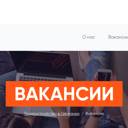
О нас
Ваканси
ВАКАНСИИ
Трудоустройство в Германии
Вакансии