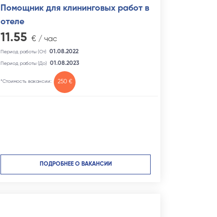
Помощник для клининговых работ в
отеле
11.55
€ / час
01.08.2022
Период работы (От)
01.08.2023
Период работы (До)
*Стоимость вакансии:
250 €
ПОДРОБНЕЕ О ВАКАНСИИ